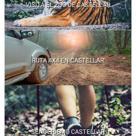
VISITA EL ZOO DE CASTELLAR
RUTA 4X4 EN CASTELLAR
SENDERISMO CASTELLAR