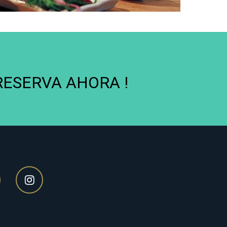
 RESERVA AHORA !