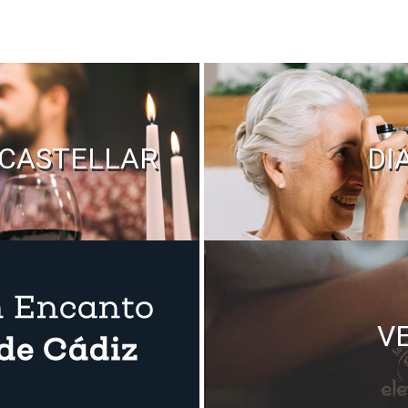
CASTELLAR
DI
V