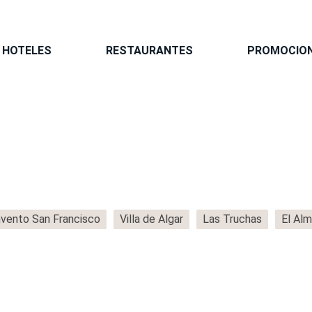
HOTELES
RESTAURANTES
PROMOCIO
vento San Francisco
Villa de Algar
Las Truchas
El Alm