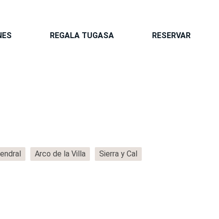
NES
REGALA TUGASA
RESERVAR
endral
Arco de la Villa
Sierra y Cal