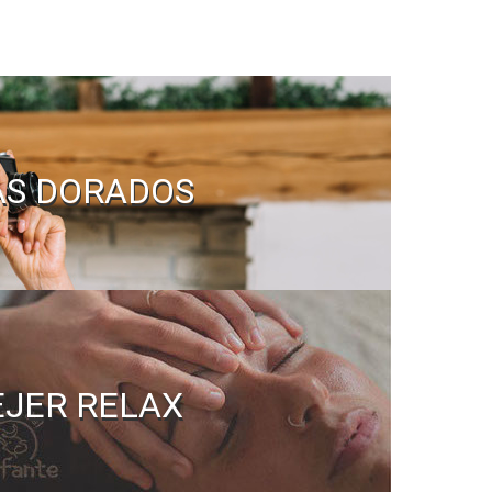
AS DORADOS
EJER RELAX