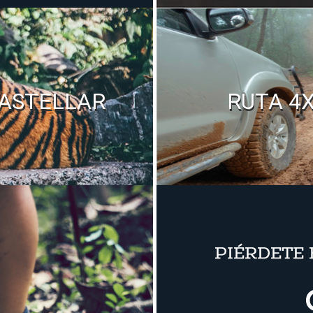
CASTELLAR
RUTA 4