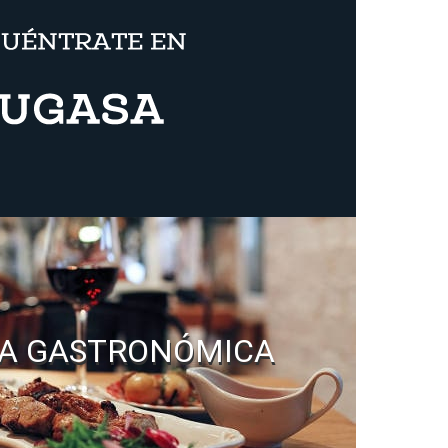
A GASTRONÓMICA