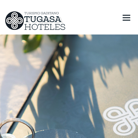
HOTELES
RESTAURANTES
PROMOCIONES
REGALA TUGASA
RESERVAR