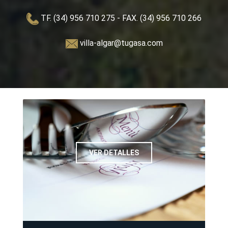
TF. (34) 956 710 275
- FAX. (34) 956 710 266
villa-algar@tugasa.com
VER DETALLES