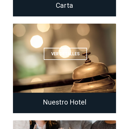
Carta
VER DETALLES
Nuestro Hotel