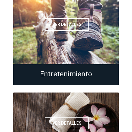
VER DETALLES
Entretenimiento
VER DETALLES