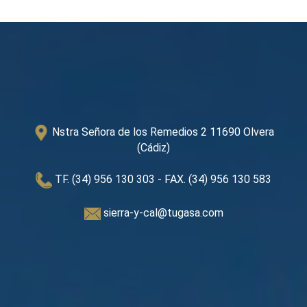
Nstra Señora de los Remedios 2 11690 Olvera
(Cádiz)
TF. (34) 956 130 303
- FAX. (34) 956 130 583
sierra-y-cal@tugasa.com