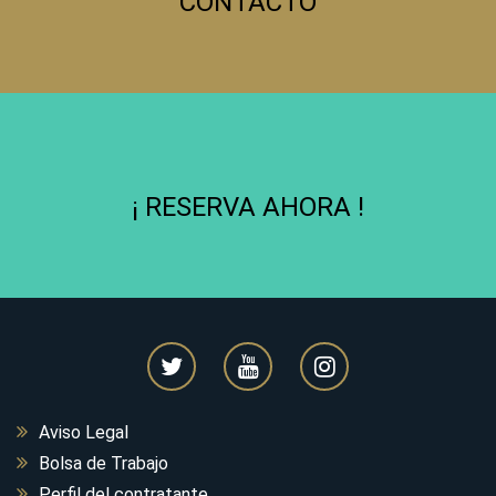
CONTACTO
¡ RESERVA AHORA !
Aviso Legal
Bolsa de Trabajo
Perfil del contratante