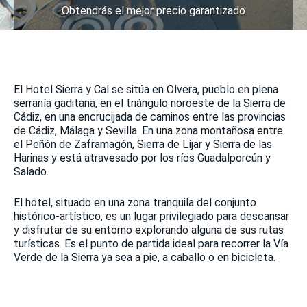
Obtendrás el mejor precio garantizado
El Hotel Sierra y Cal se sitúa en Olvera, pueblo en plena
serranía gaditana, en el triángulo noroeste de la Sierra de
Cádiz, en una encrucijada de caminos entre las provincias
de Cádiz, Málaga y Sevilla. En una zona montañosa entre
el Peñón de Zaframagón, Sierra de Líjar y Sierra de las
Harinas y está atravesado por los ríos Guadalporcún y
Salado.
El hotel, situado en una zona tranquila del conjunto
histórico-artístico, es un lugar privilegiado para descansar
y disfrutar de su entorno explorando alguna de sus rutas
turísticas. Es el punto de partida ideal para recorrer la Vía
Verde de la Sierra ya sea a pie, a caballo o en bicicleta.