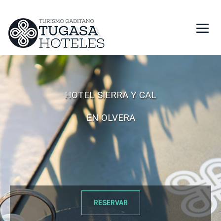
HOTELES
RESTAURANTES
HOTEL SIERRA Y CAL
EN OLVERA
PROMOCIONES
REGALA TUGASA
RESERVAR
RESERVAR